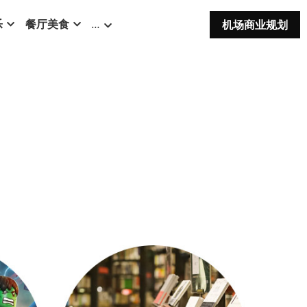
乐
餐厅美食
…
机场商业规划